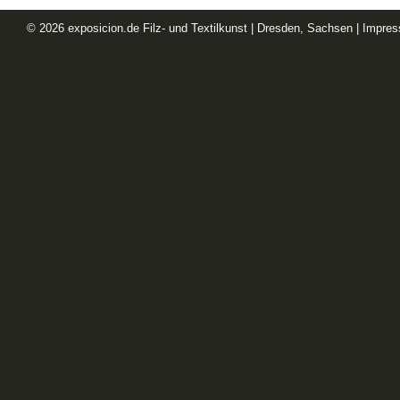
© 2026
exposicion.de
Filz- und Textilkunst | Dresden, Sachsen |
Impre