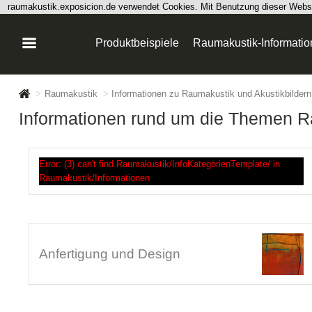
raumakustik.exposicion.de verwendet Cookies. Mit Benutzung dieser Web
Produktbeispiele
Raumakustik-Informati
>
Raumakustik
>
Informationen zu Raumakustik und Akustikbildern
Informationen rund um die Themen R
Error: (3) can't find Raumakustik/InfoKategorienTemplate/ in
Raumakustik/Informationen
Anfertigung und Design