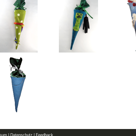
ssum
|
Datenschutz
|
Feedback