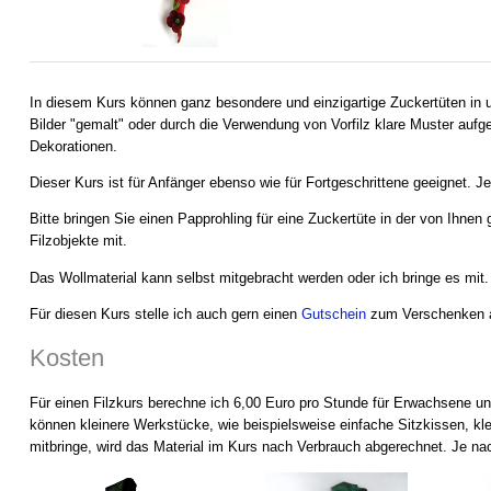
In diesem Kurs können ganz besondere und einzigartige Zuckertüten in u
Bilder "gemalt" oder durch die Verwendung von Vorfilz klare Muster aufge
Dekorationen.
Dieser Kurs ist für Anfänger ebenso wie für Fortgeschrittene geeignet.
Bitte bringen Sie einen Papprohling für eine Zuckertüte in der von Ihne
Filzobjekte mit.
Das Wollmaterial kann selbst mitgebracht werden oder ich bringe es mit. 
Für diesen Kurs stelle ich auch gern einen
Gutschein
zum Verschenken 
Kosten
Für einen Filzkurs berechne ich 6,00 Euro pro Stunde für Erwachsene un
können kleinere Werkstücke, wie beispielsweise einfache Sitzkissen, kl
mitbringe, wird das Material im Kurs nach Verbrauch abgerechnet. Je nac