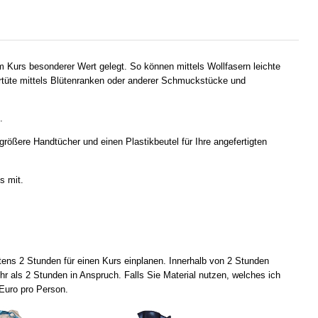
m Kurs besonderer Wert gelegt. So können mittels Wollfasern leichte
ckertüte mittels Blütenranken oder anderer Schmuckstücke und
.
rößere Handtücher und einen Plastikbeutel für Ihre angefertigten
s mit.
tens 2 Stunden für einen Kurs einplanen. Innerhalb von 2 Stunden
r als 2 Stunden in Anspruch. Falls Sie Material nutzen, welches ich
 Euro pro Person.