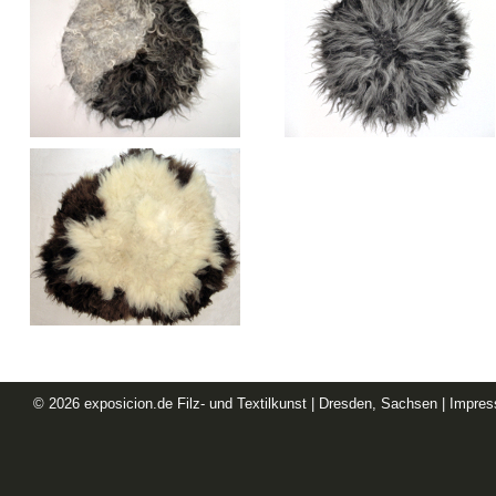
© 2026
exposicion.de
Filz- und Textilkunst | Dresden, Sachsen |
Impre