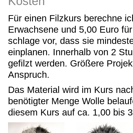
Kosten
Für einen Filzkurs berechne ic
Erwachsene und 5,00 Euro für 
schlage vor, dass sie mindest
einplanen. Innerhalb von 2 St
gefilzt werden. Größere Proje
Anspruch.
Das Material wird im Kurs nac
benötigter Menge Wolle belaufe
diesem Kurs auf ca. 1,00 bis 