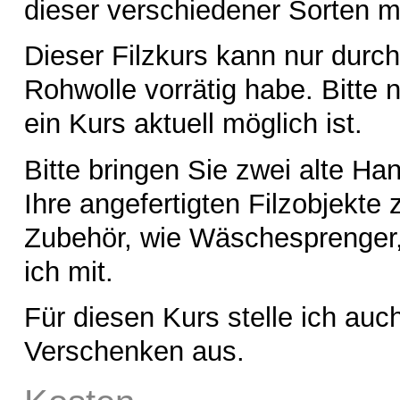
dieser verschiedener Sorten mi
Dieser Filzkurs kann nur durc
Rohwolle vorrätig habe. Bitte 
ein Kurs aktuell möglich ist.
Bitte bringen Sie zwei alte Ha
Ihre angefertigten Filzobjekt
Zubehör, wie Wäschesprenger, L
ich mit.
Für diesen Kurs stelle ich auc
Verschenken aus.