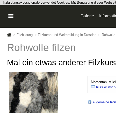
filzbildung.exposicion.de verwendet Cookies. Mit Benutzung dieser Webse
Galerie
Informat
>
Filzbildung
>
Filzkurse und Weiterbildung in Dresden
>
Rohwolle 
Rohwolle filzen
Mal ein etwas anderer Filzkurs
Momentan ist le
Kurs wünsch
Allgemeine Kond