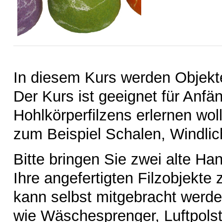
In diesem Kurs werden Objekte 
Der Kurs ist geeignet für Anfä
Hohlkörperfilzens erlernen wol
zum Beispiel Schalen, Windlic
Bitte bringen Sie zwei alte Ha
Ihre angefertigten Filzobjekte
kann selbst mitgebracht werden
wie Wäschesprenger, Luftpolste