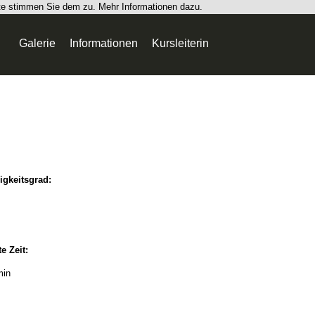
ite stimmen Sie dem zu.
Mehr Informationen dazu.
Galerie
Informationen
Kursleiterin
igkeitsgrad:
e Zeit:
min