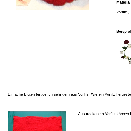
Material
Vorfilz 
Beispie
Einfache Blüten fertige ich sehr gern aus Vorfilz. Wie ein Vorfilz hergestel
Aus trockenem Vorfilz können 