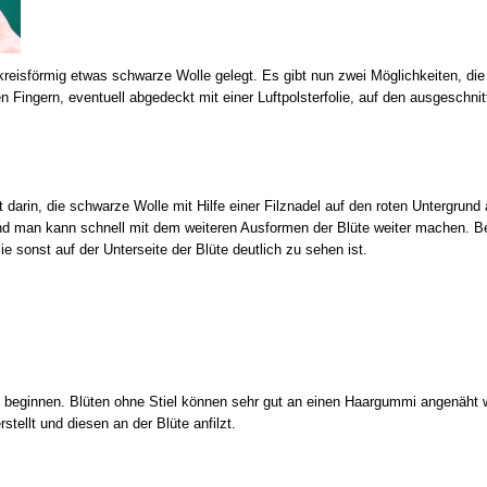
kreisförmig etwas schwarze Wolle gelegt. Es gibt nun zwei Möglichkeiten, die 
 Fingern, eventuell abgedeckt mit einer Luftpolsterfolie, auf den ausgeschnitte
 darin, die schwarze Wolle mit Hilfe einer Filznadel auf den roten Untergrund 
und man kann schnell mit dem weiteren Ausformen der Blüte weiter machen. Be
ie sonst auf der Unterseite der Blüte deutlich zu sehen ist.
beginnen. Blüten ohne Stiel können sehr gut an einen Haargummi angenäht w
stellt und diesen an der Blüte anfilzt.