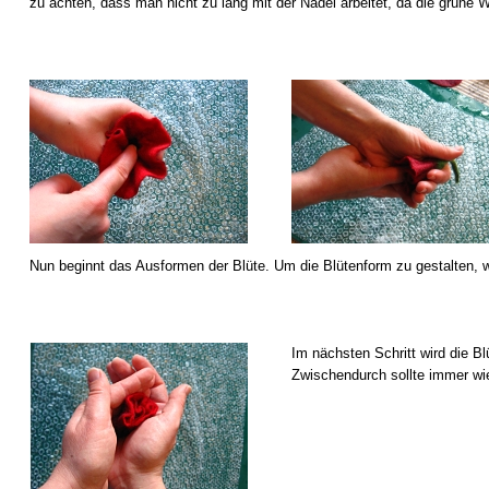
zu achten, dass man nicht zu lang mit der Nadel arbeitet, da die grüne Wo
Nun beginnt das Ausformen der Blüte. Um die Blütenform zu gestalten, we
Im nächsten Schritt wird die B
Zwischendurch sollte immer wie