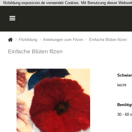
filzbildung.exposicion.de verwendet Cookies. Mit Benutzung dieser Webse
>
Filzbildung
>
Anleitungen zum Filzen
>
Einfache Blüten filzen
Einfache Blüten filzen
Schwier
leicht
Benötigt
30 - 60 