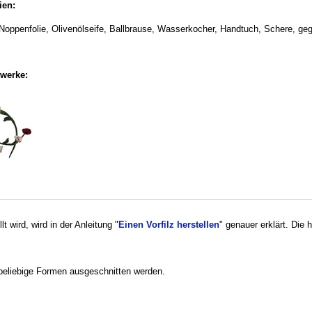
ien:
, Noppenfolie, Olivenölseife, Ballbrause, Wasserkocher, Handtuch, Schere, geg
lwerke:
lt wird, wird in der Anleitung "
Einen Vorfilz herstellen
" genauer erklärt. Die
beliebige Formen ausgeschnitten werden.