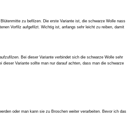
Blütenmitte zu befilzen. Die erste Variante ist, die schwarze Wolle nass
nen Vorfilz aufgefilzt. Wichtig ist, anfangs sehr leicht zu reiben, damit
aufzufilzen. Bei dieser Variante verbindet sich die schwarze Wolle sehr
i dieser Variante sollte man nur darauf achten, dass man die schwarze
erden oder man kann sie zu Broschen weiter verarbeiten. Bevor ich das