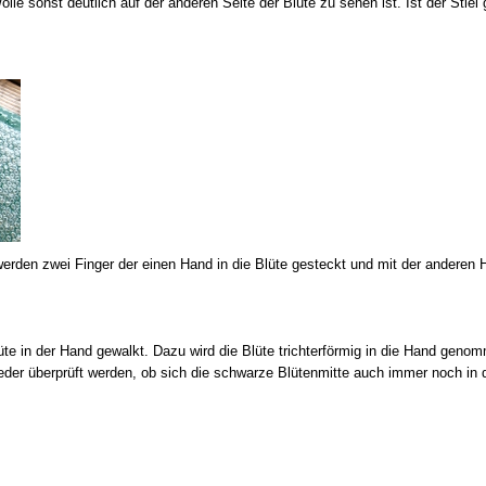
lle sonst deutlich auf der anderen Seite der Blüte zu sehen ist. Ist der Stie
rden zwei Finger der einen Hand in die Blüte gesteckt und mit der anderen H
lüte in der Hand gewalkt. Dazu wird die Blüte trichterförmig in die Hand gen
der überprüft werden, ob sich die schwarze Blütenmitte auch immer noch in d