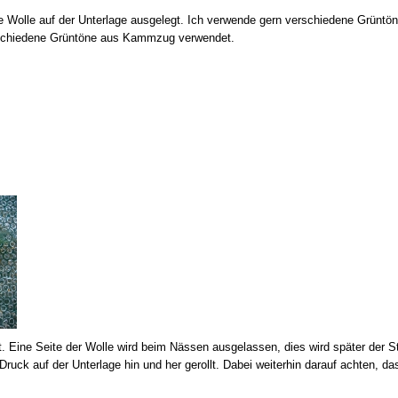
e Wolle auf der Unterlage ausgelegt. Ich verwende gern verschiedene Grüntöne
erschiedene Grüntöne aus Kammzug verwendet.
lt. Eine Seite der Wolle wird beim Nässen ausgelassen, dies wird später der S
ruck auf der Unterlage hin und her gerollt. Dabei weiterhin darauf achten, das